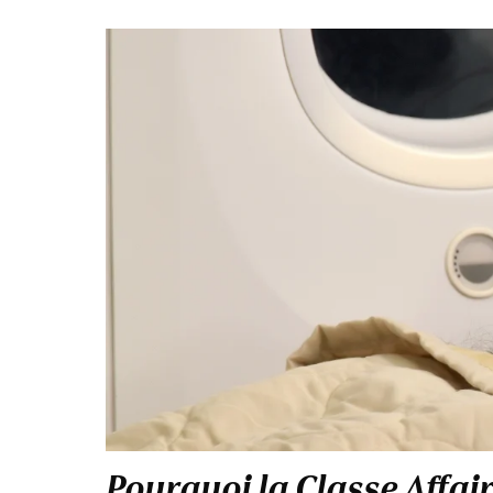
Pourquoi la Classe Affai