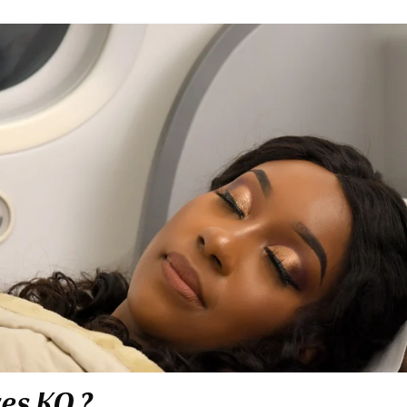
res KQ ?