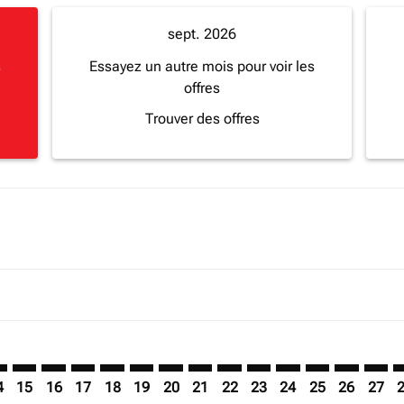
sept. 2026
s
Essayez un autre mois pour voir les
offres
Trouver des offres
imer. Trouver des offres
sclaimer. Trouver des offres
s-disclaimer. Trouver des offres
ffers-disclaimer. Trouver des offres
ew-offers-disclaimer. Trouver des offres
mp-view-offers-disclaimer. Trouver des offres
N: cmp-view-offers-disclaimer. Trouver des offres
M–LUN: cmp-view-offers-disclaimer. Trouver des offres
BJM–LUN: cmp-view-offers-disclaimer. Trouver des offres
BJM–LUN: cmp-view-offers-disclaimer. Trouver des of
BJM–LUN: cmp-view-offers-disclaimer. Trouver de
BJM–LUN: cmp-view-offers-disclaimer. Trouve
BJM–LUN: cmp-view-offers-disclaimer. Tr
BJM–LUN: cmp-view-offers-disclaimer
BJM–LUN: cmp-view-offers-discla
BJM–LUN: cmp-view-offers-d
BJM–LUN: cmp-view-offe
BJM–LUN: cmp-view-
BJM–LUN: cmp-v
BJM–LUN: c
BJM–L
B
4
15
16
17
18
19
20
21
22
23
24
25
26
27