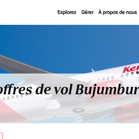
Explorez
Gérer
À propos de nous
offres de vol Bujumbu
re