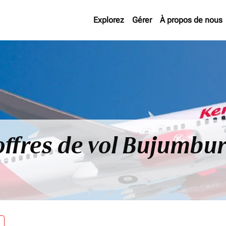
Explorez
Gérer
À propos de nous
offres de vol Bujumbu
re