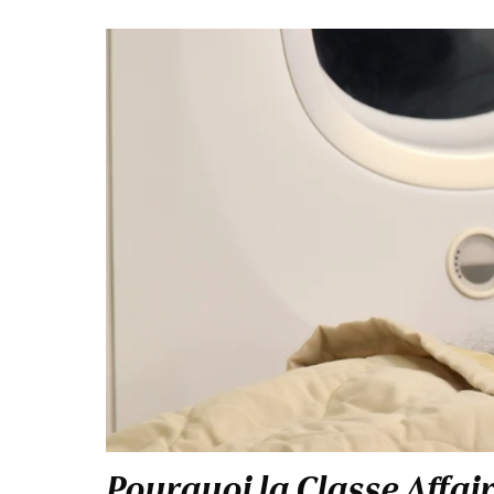
Pourquoi la Classe Affai