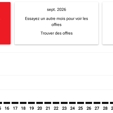
sept. 2026
s
Essayez un autre mois pour voir les
offres
Trouver des offres
imer. Trouver des offres
sclaimer. Trouver des offres
s-disclaimer. Trouver des offres
ffers-disclaimer. Trouver des offres
ew-offers-disclaimer. Trouver des offres
mp-view-offers-disclaimer. Trouver des offres
N: cmp-view-offers-disclaimer. Trouver des offres
M–LUN: cmp-view-offers-disclaimer. Trouver des offres
BJM–LUN: cmp-view-offers-disclaimer. Trouver des offres
BJM–LUN: cmp-view-offers-disclaimer. Trouver des of
BJM–LUN: cmp-view-offers-disclaimer. Trouver de
BJM–LUN: cmp-view-offers-disclaimer. Trouve
BJM–LUN: cmp-view-offers-disclaimer. Tr
BJM–LUN: cmp-view-offers-disclaimer
BJM–LUN: cmp-view-offers-discla
BJM–LUN: cmp-view-offers-d
BJM–LUN: cmp-view-offe
BJM–LUN: cmp-view-
BJM–LUN: cmp-v
BJM–LUN: c
BJM–L
B
5
16
17
18
19
20
21
22
23
24
25
26
27
28