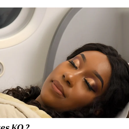
res KQ ?