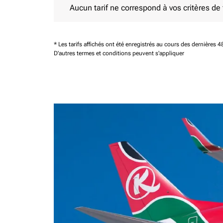
Aucun tarif ne correspond à vos critères de fi
* Les tarifs affichés ont été enregistrés au cours des dernières
D'autres termes et conditions peuvent s'appliquer