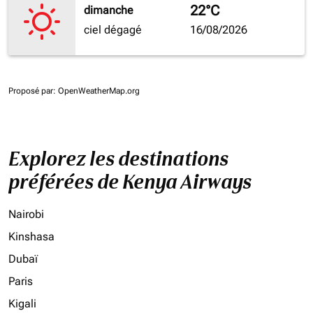
22°C
dimanche
ciel dégagé
16/08/2026
Proposé par
: OpenWeatherMap.org
Explorez les destinations
préférées de Kenya Airways
Nairobi
Kinshasa
Dubaï
Paris
Kigali