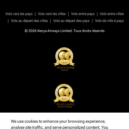
|
|
|
Vols vers les pays
Vols vers les villes
Vols entre pays
Vols entre villes
|
|
|
Vols au départ des villes
Vols au départ des pays
Vols de ville à pays
© 2026 Kenya Airways Limited. Tous droits réservés
We use cookies to enhance your browsing experience,
analyse site traffic, and serve personalized content. You