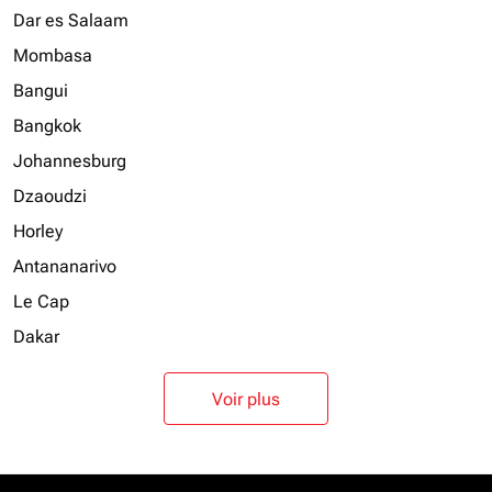
Dar es Salaam
Mombasa
Bangui
Bangkok
Johannesburg
Dzaoudzi
Horley
Antananarivo
Le Cap
Dakar
Voir plus