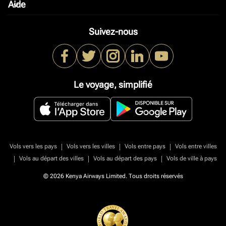
Aide
keyboard_arrow_down
Suivez-nous
Le voyage, simplifié
|
|
|
Vols vers les pays
Vols vers les villes
Vols entre pays
Vols entre villes
|
|
|
Vols au départ des villes
Vols au départ des pays
Vols de ville à pays
© 2026 Kenya Airways Limited. Tous droits réservés