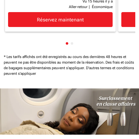
Vu 15 heures il y a
Aller-retour
|
Économique
Réservez maintenant
Affichage de cmp-pagination-
Affichage de cmp-paginatio
* Les tarifs affichés ont été enregistrés au cours des dernières 48 heures et
peuvent ne pas être disponibles au moment de la réservation.
Des frais et coûts
de bagages supplémentaires peuvent s'appliquer.
D'autres termes et conditions
peuvent s'appliquer